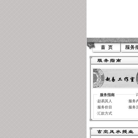
服务指南
·
赵易其人
·
服务
·
服务价目
·
服务
·
汇款方式