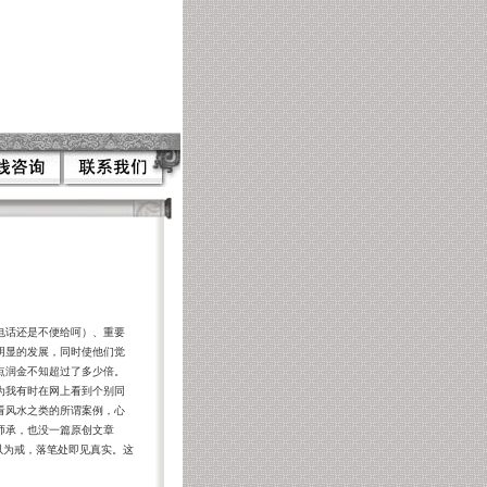
电话还是不便给呵）、重要
明显的发展，同时使他们觉
点润金不知超过了多少倍。
为我有时在网上看到个别同
看风水之类的所谓案例，心
师承，也没一篇原创文章
以为戒，落笔处即见真实。这