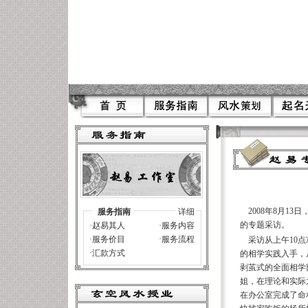
2008年8月13日
服务指南
详细
的专题采访。
·
赵易其人
·
服务内容
中国风
·
服务价目
·
服务流程
采访从上午10
·
汇款方式
的相学实践入手，
剥茧式的全面相学
姐，在理论和实际
在办公室完成了命