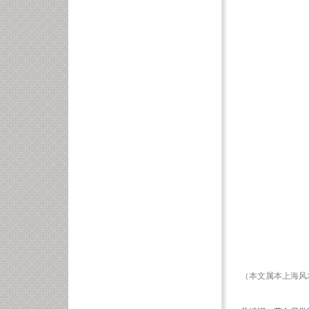
（本文属本
上海风