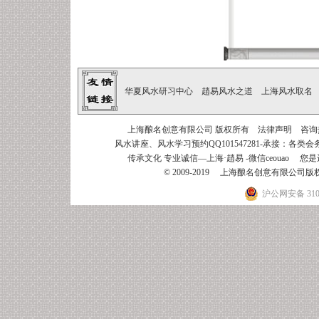
华夏风水研习中心
趙易风水之道
上海风水取名
上海酿名创意有限公司
版权所有
法律声明
咨询热线
风水讲座、风水学习预约QQ101547281-承接：
各类会
传承文化 专业诚信—上海·趙易
-微信ceouao 您是
© 2009-2019 上海酿名创意有限公
沪公网安备 3101