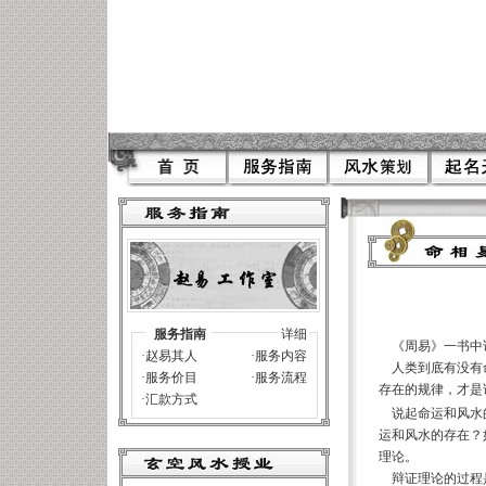
服务指南
详细
《周易》一书中说
·
赵易其人
·
服务内容
人类到底有没有命
·
服务价目
·
服务流程
存在的规律，才是
·
汇款方式
说起命运和风水的
运和风水的存在？
理论。
辩证理论的过程