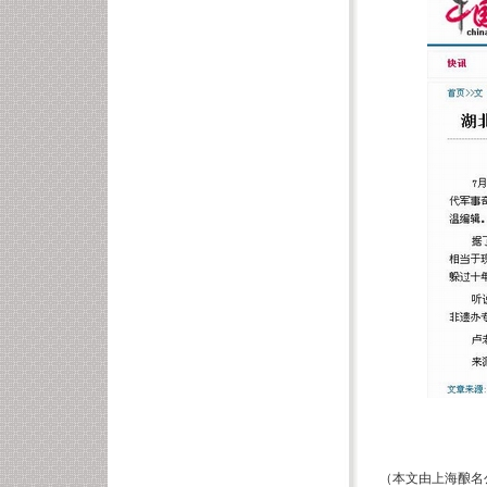
趙易 20
（
本文由上海酿名