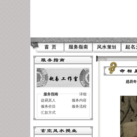
趙易奇
服务指南
详细
·
赵易其人
·
服务内容
·
服务价目
·
服务流程
·
汇款方式