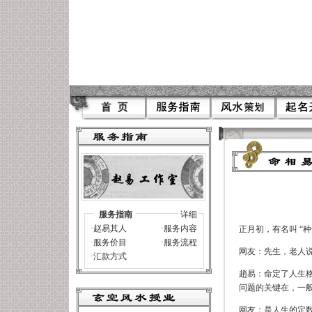
服务指南
详细
站周易预测易经算命国际取名赵易
·
赵易其人
·
服务内容
正月初，有名叫
“
·
服务价目
·
服务流程
网友：先生，老人
·
汇款方式
趙易：命定了人生
问题的关键在，一
网友：是人生的定