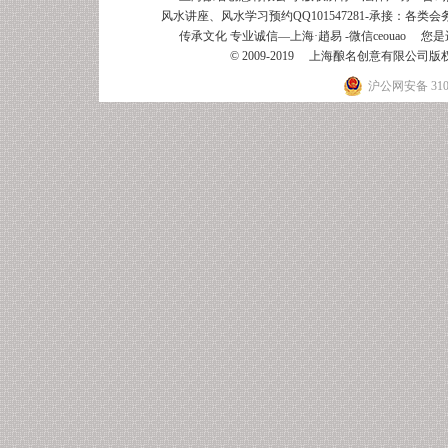
风水讲座、风水学习预约QQ101547281-承接：
各类会
传承文化 专业诚信—上海·趙易
-微信ceouao 您是
© 2009-2019 上海酿名创意有限公
沪公网安备 3101