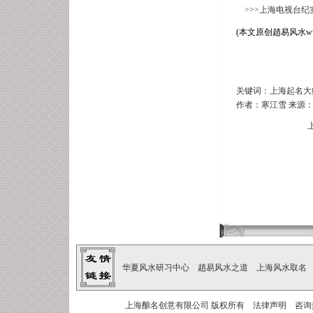
>>>
上海电视台纪
(
本文原创
趙易风水
w
关键词：上海起名大
作者：寒江雪 来源：中国
华夏风水研习中心
趙易风水之道
上海风水取名
上海酿名创意有限公司
版权所有
法律声明
咨询热线