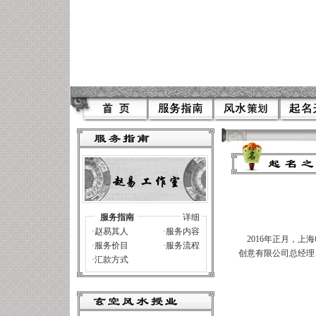
服务指南
详细
上海风水
,
风水
,
上海
·
赵易其人
·
服务内容
2016年正月，上
·
服务价目
·
服务流程
创意有限公司总经理
·
汇款方式