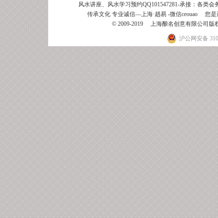
风水讲座、风水学习预约QQ101547281-承接：
各类会
传承文化 专业诚信—上海·趙易
-微信ceouao 您是
© 2009-2019 上海酿名创意有限公
沪公网安备 3101